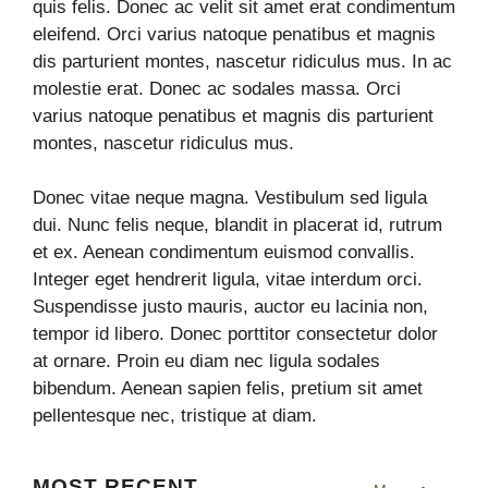
quis felis. Donec ac velit sit amet erat condimentum
eleifend. Orci varius natoque penatibus et magnis
dis parturient montes, nascetur ridiculus mus. In ac
molestie erat. Donec ac sodales massa. Orci
varius natoque penatibus et magnis dis parturient
montes, nascetur ridiculus mus.
Donec vitae neque magna. Vestibulum sed ligula
dui. Nunc felis neque, blandit in placerat id, rutrum
et ex. Aenean condimentum euismod convallis.
Integer eget hendrerit ligula, vitae interdum orci.
Suspendisse justo mauris, auctor eu lacinia non,
tempor id libero. Donec porttitor consectetur dolor
at ornare. Proin eu diam nec ligula sodales
bibendum. Aenean sapien felis, pretium sit amet
pellentesque nec, tristique at diam.
MOST RECENT