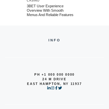
CASINO
3BET User Experience
Overview With Smooth
Menus And Reliable Features
INFO
PH +1 000 000 0000
24 M DRIVE
EAST HAMPTON, NY 11937