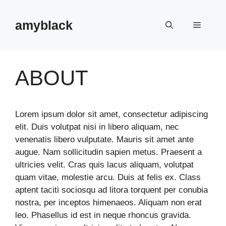
Skip
to
amyblack
Menu
content
ABOUT
Lorem ipsum dolor sit amet, consectetur adipiscing
elit. Duis volutpat nisi in libero aliquam, nec
venenatis libero vulputate. Mauris sit amet ante
augue. Nam sollicitudin sapien metus. Praesent a
ultricies velit. Cras quis lacus aliquam, volutpat
quam vitae, molestie arcu. Duis at felis ex. Class
aptent taciti sociosqu ad litora torquent per conubia
nostra, per inceptos himenaeos. Aliquam non erat
leo. Phasellus id est in neque rhoncus gravida.