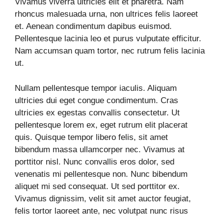
Vivamus viverra ultricies elit et pharetra. Nam
rhoncus malesuada urna, non ultrices felis laoreet
et. Aenean condimentum dapibus euismod.
Pellentesque lacinia leo et purus vulputate efficitur.
Nam accumsan quam tortor, nec rutrum felis lacinia
ut.
Nullam pellentesque tempor iaculis. Aliquam
ultricies dui eget congue condimentum. Cras
ultricies ex egestas convallis consectetur. Ut
pellentesque lorem ex, eget rutrum elit placerat
quis. Quisque tempor libero felis, sit amet
bibendum massa ullamcorper nec. Vivamus at
porttitor nisl. Nunc convallis eros dolor, sed
venenatis mi pellentesque non. Nunc bibendum
aliquet mi sed consequat. Ut sed porttitor ex.
Vivamus dignissim, velit sit amet auctor feugiat,
felis tortor laoreet ante, nec volutpat nunc risus